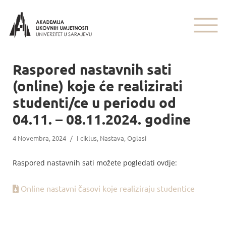
Raspored nastavnih sati
(online) koje će realizirati
studenti/ce u periodu od
04.11. – 08.11.2024. godine
4 Novembra, 2024
/
I ciklus
,
Nastava
,
Oglasi
Raspored nastavnih sati možete pogledati ovdje:
Online nastavni časovi koje realiziraju studentice