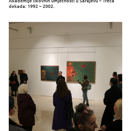
Akademije likovnih umjetnosti u Sarajevu – Treća
dekada: 1992 – 2002.