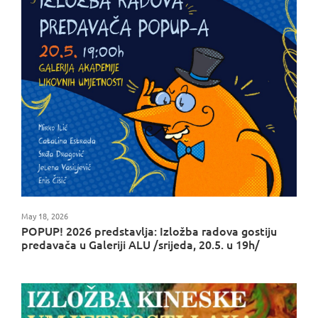
May 18, 2026
POPUP! 2026 predstavlja: Izložba radova gostiju
predavača u Galeriji ALU /srijeda, 20.5. u 19h/