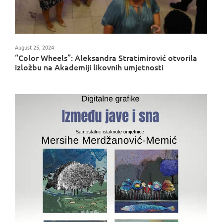
August 25, 2024
“Color Wheels”: Aleksandra Stratimirović otvorila
izložbu na Akademiji likovnih umjetnosti