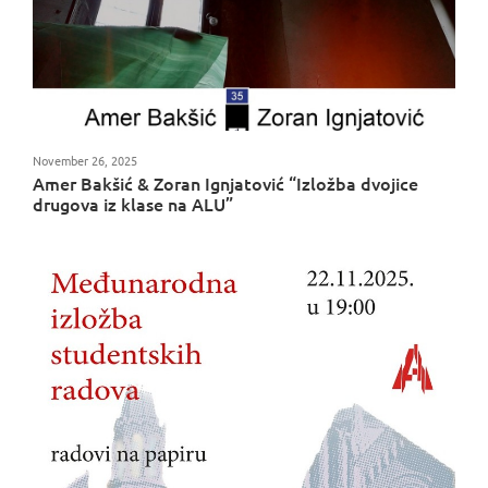
November 26, 2025
Amer Bakšić & Zoran Ignjatović “Izložba dvojice
drugova iz klase na ALU”