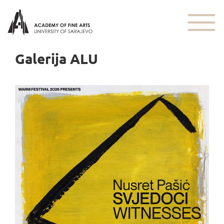
Galerija ALU