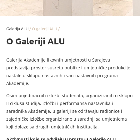
Galerija ALU
/ O galeriji ALU /
O Galeriji ALU
Galerija Akademije likovnih umjetnosti u Sarajevu
predstavlja prostor susreta publike i umjetničke produkcije
nastale u sklopu nastavnih i van-nastavnih programa
Akademije.
Osim pojedinačnih izložbi studenata, organiziranih u sklopu
II ciklusa studija, izložbi i performansa nastavnika i
saradnika Akademije, u galeriji se održavaju radionice i
zajedničke izložbe organizirane u saradnji sa umjetnicma
koji dolaze sa drugih umjetničkih institucija.
Aktivnosti koje se odvijaju u prostoru Galerije ALU