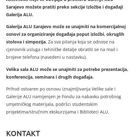
Sarajevo možete pratiti preko sekcije Izložbe i događaji
Galerija ALU.
Galerija ALU Sarajevo može se unajmiti na komercijalnoj
osnovi za organiziranje događaja poput izložbi, okruglih
stolova i simpozija.
Za sva pitanja koja se odnose na
cjenovnik usluga i tehničke detalje obratiti se na mail i
brojeve telefona (navedeni u nastavku).
Velika sala ALU može se unajmiti za potrebe prezentacija,
konferencija, seminara i drugih događaja.
Prihod ostvaren po osnovu iznajmljivanja Velike sale i
Galerije ALU namijenjen je Fondu za nabavku potrošnog
umjetničkog materijala, podršci studentskim
projektima/stručnim ekskurzijama i Biblioteci ALU.
KONTAKT