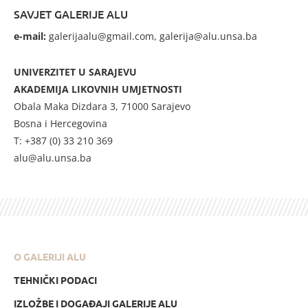
SAVJET GALERIJE ALU
e-mail:
galerijaalu@gmail.com, galerija@alu.unsa.ba
UNIVERZITET U SARAJEVU
AKADEMIJA LIKOVNIH UMJETNOSTI
Obala Maka Dizdara 3, 71000 Sarajevo
Bosna i Hercegovina
T: +387 (0) 33 210 369
alu@alu.unsa.ba
O GALERIJI ALU
TEHNIČKI PODACI
IZLOŽBE I DOGAĐAJI GALERIJE ALU