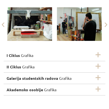
I Ciklus
Grafika
II Ciklus
Grafika
Galerija studentskih radova
Grafika
Akademsko osoblje
Grafika