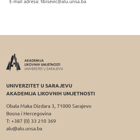
E-mail adresa: fibisevic@alu.unsa.ba
UNIVERZITET U SARAJEVU
AKADEMIJA LIKOVNIH UMJETNOSTI
Obala Maka Dizdara 3, 71000 Sarajevo
Bosna i Hercegovina
T: +387 (0) 33 210 369
alu@alu.unsa.ba