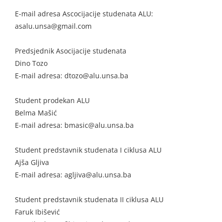
E-mail adresa Ascocijacije studenata ALU:
asalu.unsa@gmail.com
Predsjednik Asocijacije studenata
Dino Tozo
E-mail adresa: dtozo@alu.unsa.ba
Student prodekan ALU
Belma Mašić
E-mail adresa: bmasic@alu.unsa.ba
Student predstavnik studenata I ciklusa ALU
Ajša Gljiva
E-mail adresa: agljiva@alu.unsa.ba
Student predstavnik studenata II ciklusa ALU
Faruk Ibišević