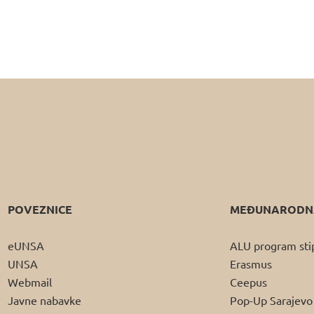
POVEZNICE
MEĐUNARODNA
eUNSA
ALU program sti
UNSA
Erasmus
Webmail
Ceepus
Javne nabavke
Pop-Up Sarajevo