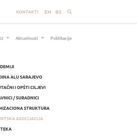
EN
BS
KONTAKTI
LU
Aktuelnosti
Publikacije
DEMIJI
DINA ALU SARAJEVO
TAČNI I OPŠTI CILJEVI
VNICI / SURADNICI
NIZACIONA STRUKTURA
NTSKA ASOCIJACIJA
OTEKA