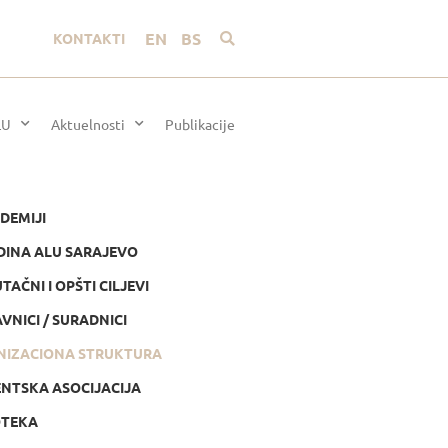
EN
BS
KONTAKTI
LU
Aktuelnosti
Publikacije
DEMIJI
DINA ALU SARAJEVO
TAČNI I OPŠTI CILJEVI
VNICI / SURADNICI
NIZACIONA STRUKTURA
NTSKA ASOCIJACIJA
OTEKA