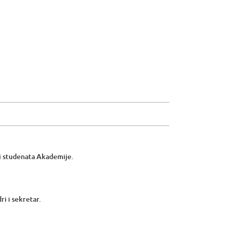
i studenata Akademije.
ri i sekretar.