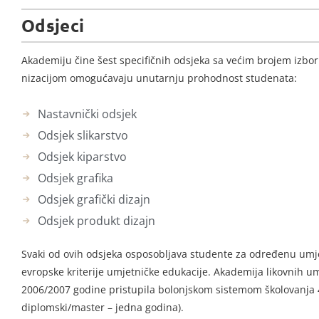
Odsjeci
Akademiju čine šest specifičnih odsjeka sa većim brojem izbor
nizacijom omogućavaju unutarnju prohodnost studenata:
Nastavnički odsjek
Odsjek slikarstvo
Odsjek kiparstvo
Odsjek grafika
Odsjek grafički dizajn
Odsjek produkt dizajn
Svaki od ovih odsjeka osposobljava studente za određenu umje
evropske kriterije umjetničke edukacije. Akademija likovnih um
2006/2007 godine pristupila bolonjskom sistemom školovanja 4
diplomski/master – jedna godina).