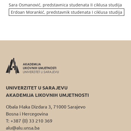
Sara Osmanović, predstavnica studenata II ciklusa studija
Erdoan Morankić, predstavnik studenata I ciklusa studija
UNIVERZITET U SARAJEVU
AKADEMIJA LIKOVNIH UMJETNOSTI
Obala Maka Dizdara 3, 71000 Sarajevo
Bosna i Hercegovina
T: +387 (0) 33 210 369
alu@alu.unsa.ba