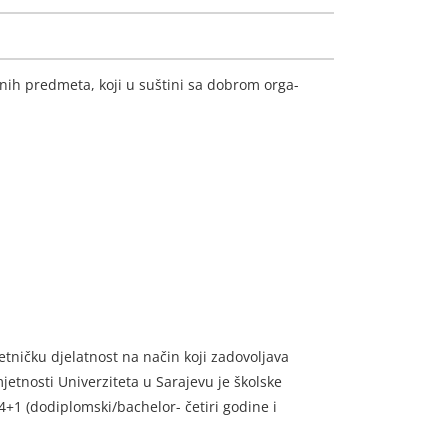
nih predmeta, koji u suštini sa dobrom orga-
tničku djelatnost na način koji zadovoljava
jetnosti Univerziteta u Sarajevu je školske
+1 (dodiplomski/bachelor- četiri godine i