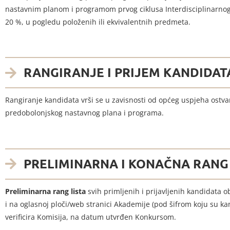
nastavnim planom i programom prvog ciklusa Interdisciplinarnog 
20 %, u pogledu položenih ili ekvivalentnih predmeta.
RANGIRANJE I PRIJEM KANDIDAT
Rangiranje kandidata vrši se u zavisnosti od općeg uspjeha ostvare
predobolonjskog nastavnog plana i programa.
PRELIMINARNA I KONAČNA RANG 
Preliminarna rang lista
svih primljenih i prijavljenih kandidata
i na oglasnoj ploči/web stranici Akademije (pod šifrom koju su kand
verificira Komisija, na datum utvrđen Konkursom.