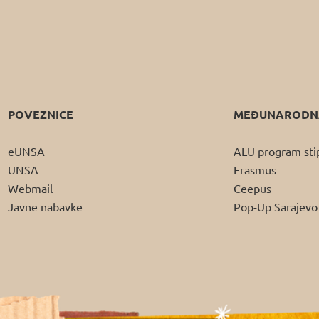
POVEZNICE
MEĐUNARODNA
eUNSA
ALU program sti
UNSA
Erasmus
Webmail
Ceepus
Javne nabavke
Pop-Up Sarajevo