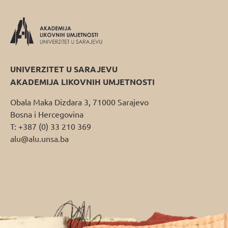
UNIVERZITET U SARAJEVU
AKADEMIJA LIKOVNIH UMJETNOSTI
Obala Maka Dizdara 3, 71000 Sarajevo
Bosna i Hercegovina
T: +387 (0) 33 210 369
alu@alu.unsa.ba