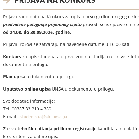
Prijava kandidata na Konkurs za upis u prvu godinu drugog ciklu
predviđeno polaganje prijemnog ispita
provodi se isključivo onli
od 24.08. do 30.09.2026. godine.
Prijavni rokovi se zatvaraju na navedene datume u 16:00 sati.
Konkurs
za upis studenata u prvu godinu studija na Univerzitet
dokumentu u prilogu.
Plan upisa
u dokumentu u prilogu.
Uputstvo online upisa
UNSA u dokumentu u prilogu.
Sve dodatne informacije:
Tel: 00387 33 210 – 369
E-mail:
studentska@alu.unsa.ba
Za sva
tehnička pitanja prilikom registracije
kandidata na platfo
kroz sistem za online upis.