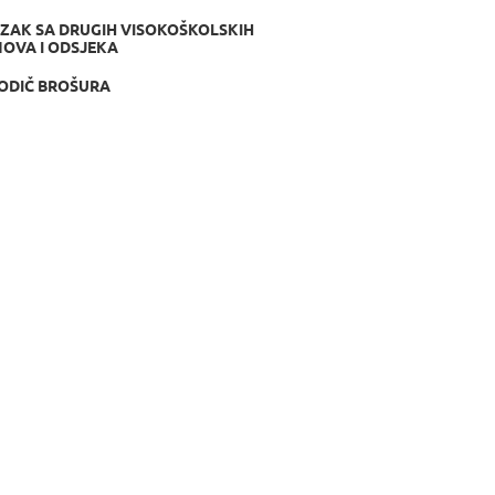
ZAK SA DRUGIH VISOKOŠKOLSKIH
OVA I ODSJEKA
ODIČ BROŠURA