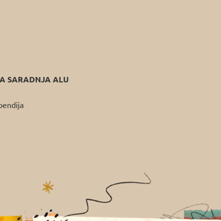
 SARADNJA ALU
pendija