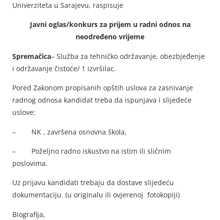
Univerziteta u Sarajevu, raspisuje
Javni oglas/konkurs za prijem u radni odnos na
neodređeno vrijeme
Spremačica
– Služba za tehničko održavanje, obezbjeđenje
i održavanje čistoće/ 1 izvršilac.
Pored Zakonom propisanih opštih uslova za zasnivanje
radnog odnosa kandidat treba da ispunjava i slijedeće
uslove:
– NK , završena osnovna škola,
– Poželjno radno iskustvo na istim ili sličnim
poslovima.
Uz prijavu kandidati trebaju da dostave slijedeću
dokumentaciju (u originalu ili ovjerenoj fotokopiji)
Biografija,