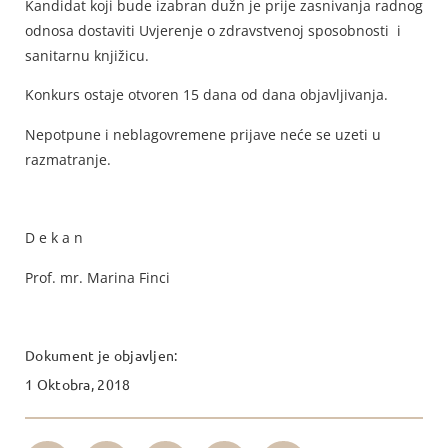
Kandidat koji bude izabran dužn je prije zasnivanja radnog
odnosa dostaviti Uvjerenje o zdravstvenoj sposobnosti i
sanitarnu knjižicu.
Konkurs ostaje otvoren 15 dana od dana objavljivanja.
Nepotpune i neblagovremene prijave neće se uzeti u
razmatranje.
D e k a n
Prof. mr. Marina Finci
Dokument je objavljen:
1 Oktobra, 2018