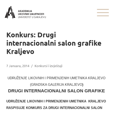
Konkurs: Drugi
internacionalni salon grafike
Kraljevo
7 Januara, 2014
/
Konkursi i izvještaji
UDRUŽENJE LIKOVNIH I PRIMENJENIH UMETNIKA KRALJEVO
(GRADSKA GALERIJA KRALJEVO
)
DRUGI INTERNACIONALNI SALON GRAFIKE
UDRUŽENJE LIKOVNIH I PRIMENJENIH UMETNIKA KRALJEVO
RASPISUJE KONKURS ZA DRUGI INTERNACIONALNI SALON