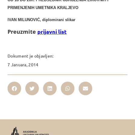
PRIMENJENIH UMETNIKA KRALJEVO
IVAN MILUNOVIĆ, diplomirani slikar
Preuzmite
prijavni list
Dokument je objavljen:
7 Januara, 2014