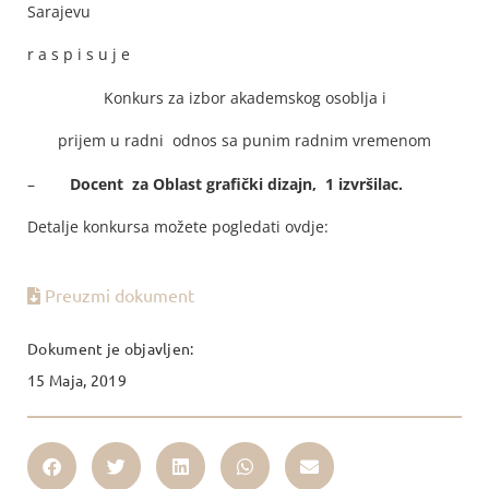
Sarajevu
r a s p i s u j e
Konkurs za izbor akademskog osoblja i
prijem u radni odnos sa punim radnim vremenom
–
Docent za Oblast grafički dizajn, 1 izvršilac.
Detalje konkursa možete pogledati ovdje:
Preuzmi dokument
Dokument je objavljen:
15 Maja, 2019