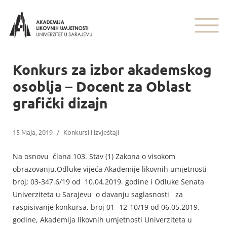
Konkurs za izbor akademskog
osoblja – Docent za Oblast
grafički dizajn
15 Maja, 2019
/
Konkursi i izvještaji
Na osnovu člana 103. Stav (1) Zakona o visokom
obrazovanju,Odluke vijeća Akademije likovnih umjetnosti
broj; 03-347.6/19 od 10.04.2019. godine i Odluke Senata
Univerziteta u Sarajevu o davanju saglasnosti za
raspisivanje konkursa, broj 01 -12-10/19 od 06.05.2019.
godine, Akademija likovnih umjetnosti Univerziteta u