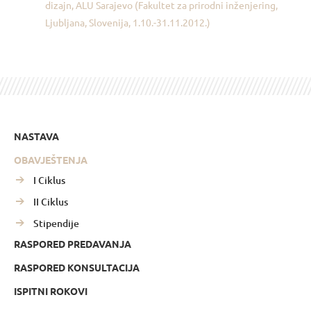
dizajn, ALU Sarajevo (Fakultet za prirodni inženjering,
Ljubljana, Slovenija, 1.10.-31.11.2012.)
NASTAVA
OBAVJEŠTENJA
I Ciklus
II Ciklus
Stipendije
RASPORED PREDAVANJA
RASPORED KONSULTACIJA
ISPITNI ROKOVI