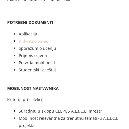
POTREBNI DOKUMENTI
Aplikacija
Prihvatno pismo
Sporazum o učenju
Prijepis ocjena
Potvrda mobilnosti
Studentski izvještaj
MOBILNOST NASTAVNIKA
Kriteriji pri selekciji:
Suradnju u sklopu CEEPUS A.L.I.C.E. mreže;
Mobilnost relevantna za trenutnu tematiku A.L.I.C.E.
projekta;