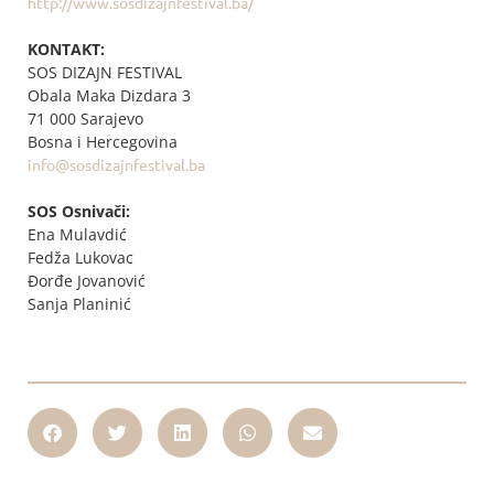
http://www.sosdizajnfestival.ba/
KONTAKT:
SOS DIZAJN FESTIVAL
Obala Maka Dizdara 3
71 000 Sarajevo
Bosna i Hercegovina
info@sosdizajnfestival.ba
SOS Osnivači:
Ena Mulavdić
Fedža Lukovac
Đorđe Jovanović
Sanja Planinić