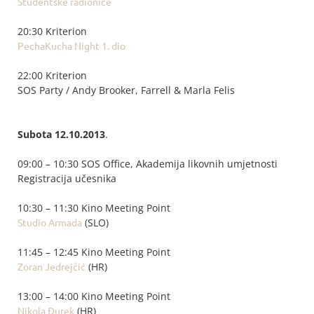
Studentske radionice
20:30 Kriterion
PechaKucha Night 1. dio
22:00 Kriterion
SOS Party / Andy Brooker, Farrell & Marla Felis
Subota 12.10.2013
.
09:00 – 10:30 SOS Office, Akademija likovnih umjetnosti
Registracija učesnika
10:30 – 11:30 Kino Meeting Point
Studio Armada
(SLO)
11:45 – 12:45 Kino Meeting Point
Zoran Jedrejčić
(HR)
13:00 – 14:00 Kino Meeting Point
Nikola Đurek
(HR)