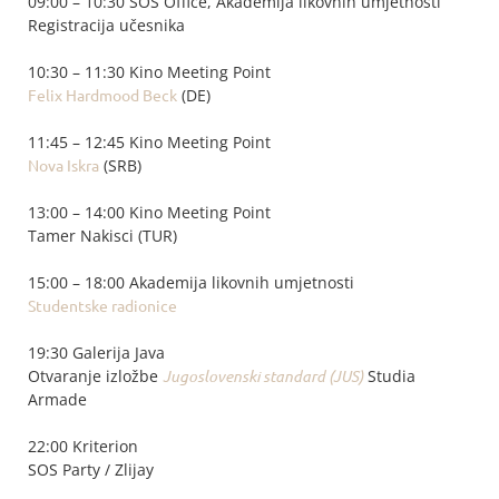
09:00 – 10:30 SOS Office, Akademija likovnih umjetnosti
Registracija učesnika
10:30 – 11:30 Kino Meeting Point
Felix Hardmood Beck
(DE)
11:45 – 12:45 Kino Meeting Point
Nova Iskra
(SRB)
13:00 – 14:00 Kino Meeting Point
Tamer Nakisci (TUR)
15:00 – 18:00 Akademija likovnih umjetnosti
Studentske radionice
19:30 Galerija Java
Otvaranje izložbe
Jugoslovenski standard (JUS)
Studia
Armade
22:00 Kriterion
SOS Party / Zlijay