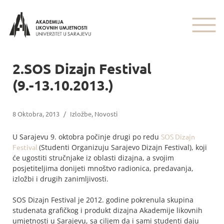
2.SOS Dizajn Festival
(9.-13.10.2013.)
8 Oktobra, 2013
/
Izložbe
,
Novosti
U Sarajevu 9. oktobra počinje drugi po redu
SOS Dizajn
Festival
(Studenti Organizuju Sarajevo Dizajn Festival), koji
će ugostiti stručnjake iz oblasti dizajna, a svojim
posjetiteljima donijeti mnoštvo radionica, predavanja,
izložbi i drugih zanimljivosti.
SOS Dizajn Festival je 2012. godine pokrenula skupina
studenata grafičkog i produkt dizajna Akademije likovnih
umjetnosti u Sarajevu, sa ciljem da i sami studenti daju