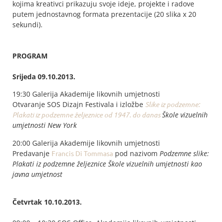
kojima kreativci prikazuju svoje ideje, projekte i radove
putem jednostavnog formata prezentacije (20 slika x 20
sekundi).
PROGRAM
Srijeda 09.10.2013.
19:30 Galerija Akademije likovnih umjetnosti
Otvaranje SOS Dizajn Festivala i izložbe
Slike iz podzemne:
Plakati iz podzemne željeznice od 1947. do danas
Škole vizuelnih
umjetnosti New York
20:00 Galerija Akademije likovnih umjetnosti
Predavanje
Francis Di Tommasa
pod nazivom
Podzemne slike:
Plakati iz podzemne željeznice Škole vizuelnih umjetnosti kao
javna umjetnost
Četvrtak 10.10.2013.