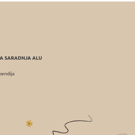
 SARADNJA ALU
pendija