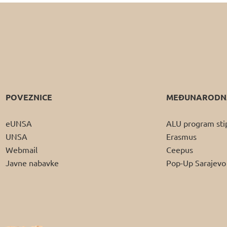
POVEZNICE
MEĐUNARODNA
eUNSA
ALU program sti
UNSA
Erasmus
Webmail
Ceepus
Javne nabavke
Pop-Up Sarajevo