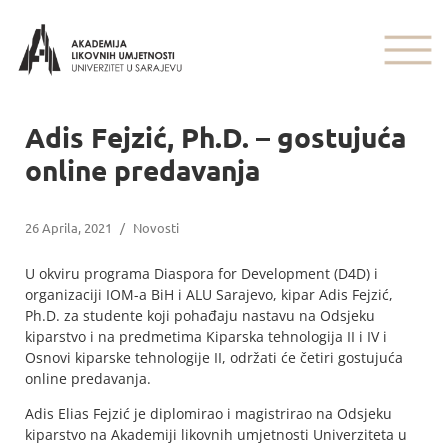
Adis Fejzić, Ph.D. – gostujuća
online predavanja
26 Aprila, 2021
/
Novosti
U okviru programa Diaspora for Development (D4D) i
organizaciji IOM-a BiH i ALU Sarajevo, kipar Adis Fejzić,
Ph.D. za studente koji pohađaju nastavu na Odsjeku
kiparstvo i na predmetima Kiparska tehnologija II i IV i
Osnovi kiparske tehnologije II, održati će četiri gostujuća
online predavanja.
Adis Elias Fejzić je diplomirao i magistrirao na Odsjeku
kiparstvo na Akademiji likovnih umjetnosti Univerziteta u