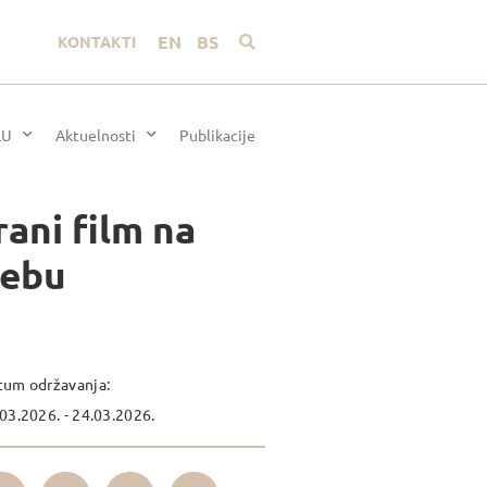
EN
BS
KONTAKTI
LU
Aktuelnosti
Publikacije
ani film na
rebu
tum održavanja:
03.2026. - 24.03.2026.