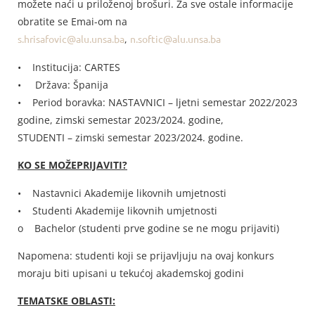
možete naći u priloženoj brošuri. Za sve ostale informacije
obratite se Emai-om na
s.hrisafovic@alu.unsa.ba
,
n.softic@alu.unsa.ba
• Institucija: CARTES
• Država: Španija
• Period boravka: NASTAVNICI – ljetni semestar 2022/2023
godine, zimski semestar 2023/2024. godine,
STUDENTI – zimski semestar 2023/2024. godine.
KO SE MOŽEPRIJAVITI?
• Nastavnici Akademije likovnih umjetnosti
• Studenti Akademije likovnih umjetnosti
o Bachelor (studenti prve godine se ne mogu prijaviti)
Napomena: studenti koji se prijavljuju na ovaj konkurs
moraju biti upisani u tekućoj akademskoj godini
TEMATSKE OBLASTI: