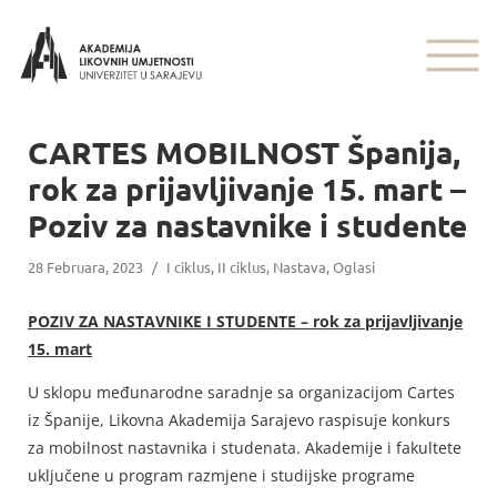
CARTES MOBILNOST Španija,
rok za prijavljivanje 15. mart –
Poziv za nastavnike i studente
28 Februara, 2023
/
I ciklus
,
II ciklus
,
Nastava
,
Oglasi
POZIV ZA NASTAVNIKE I STUDENTE – rok za prijavljivanje
15. mart
U sklopu međunarodne saradnje sa organizacijom Cartes
iz Španije, Likovna Akademija Sarajevo raspisuje konkurs
za mobilnost nastavnika i studenata. Akademije i fakultete
uključene u program razmjene i studijske programe