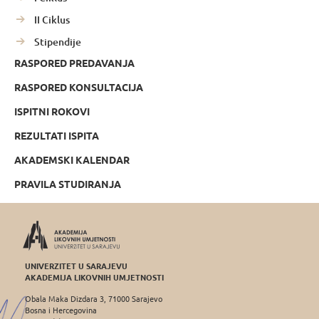
II Ciklus
Stipendije
RASPORED PREDAVANJA
RASPORED KONSULTACIJA
ISPITNI ROKOVI
REZULTATI ISPITA
AKADEMSKI KALENDAR
PRAVILA STUDIRANJA
UNIVERZITET U SARAJEVU
AKADEMIJA LIKOVNIH UMJETNOSTI
Obala Maka Dizdara 3, 71000 Sarajevo
Bosna i Hercegovina