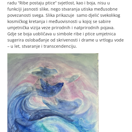
radu “Ribe postaju ptice” svjetlost, kao i boja, nisu u
funkciji jasnosti slike, nego stvaranja utiska međusobne
povezanosti svega. Slika prikazuje samo djelić svekolikog
kosmičkog kretanja i međuovisnosti u kojoj se sabire
umjetnička vizija veze prirodnih i natprirodnih pojava.
Gdje se boja uobličava u simbole ribe i ptice umjetnica
sugerira oslobađanje od skrivenosti i drame u vrtlogu vode
– u let, stvaranje i transcendenciju.