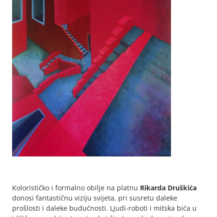
Kolorističko i formalno obilje na platnu
Rikarda Druškića
donosi fantastičnu viziju svijeta, pri susretu daleke
prošlosti i daleke budućnosti. Ljudi-roboti i mitska bića u