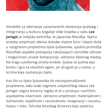
Ishodište za otkrivanje zanemarenih dimenzija ljudskog i
integriranja u kulturu bogatije slike čovjeka u radu
Lee
Jerlagić
je indijska tantrička, te japanska filozofija. Njena
erotska umjetnost otkriva duboke slojeve bića i iskaze duše
u razigranim prepletima tijela ljubavnika, ujedno promišlja
filozofske aspekte postojanja iskušavajući raznolike odnose
i mogućnosti unutar kompozicije, odnosno likovnog medija.
Na tragu uzvišenog smisla erotike, ljubav se poima kao
borba i igra sa vlastitim egom, jer drugost je u nama, u
srcima koja nastanjuju tijelo.
Kao što su tijela ljubavnika do neraspoznatljivosti
prepletena, tako svaki segment umjetničkog iskaza Lee
Jerlagić negira binarnu logiku
ili-ili
u pristupu različitim
aspekatima stvarnosti, odnosno umjetnosti: materijalnom i
duhovnom, osjetilnom i racionalnom, imaginaciji i razumu,
haosu i redu. Tehnika kineskog drvoreza koju autorica