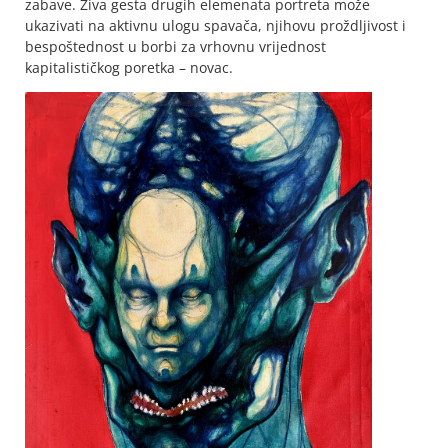
zabave. Živa gesta drugih elemenata portreta može
ukazivati na aktivnu ulogu spavača, njihovu proždljivost i
bespoštednost u borbi za vrhovnu vrijednost
kapitalističkog poretka – novac.