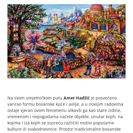
Na svom umjetničkom putu
Amer Hadžić
je posvećeno
varirao formu bosanske kuće i avlije, a u novijim radovima
ostaje vjeran ovom fenomenu utkavši ga kao stare zidine,
vremenom i nepogodama načete objekte, unutar kojih, na
kojima i iza kojih se susreću različiti motivi popularne
kulture ili svakodnevnice. Prostor tradicionalne bosanske