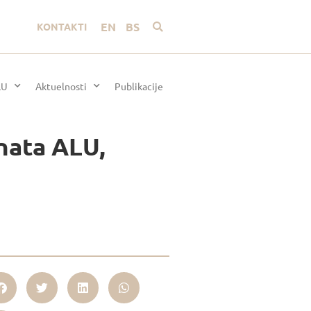
EN
BS
KONTAKTI
LU
Aktuelnosti
Publikacije
nata ALU,