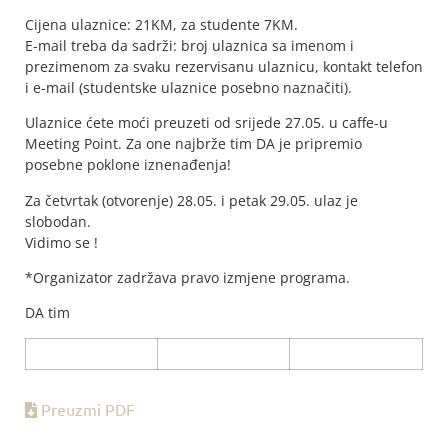
Cijena ulaznice: 21KM, za studente 7KM.
E-mail treba da sadrži: broj ulaznica sa imenom i
prezimenom za svaku rezervisanu ulaznicu, kontakt telefon
i e-mail (studentske ulaznice posebno naznačiti).
Ulaznice ćete moći preuzeti od srijede 27.05. u caffe-u
Meeting Point. Za one najbrže tim DA je pripremio
posebne poklone iznenađenja!
Za četvrtak (otvorenje) 28.05. i petak 29.05. ulaz je
slobodan.
Vidimo se !
*Organizator zadržava pravo izmjene programa.
DA tim
Preuzmi PDF