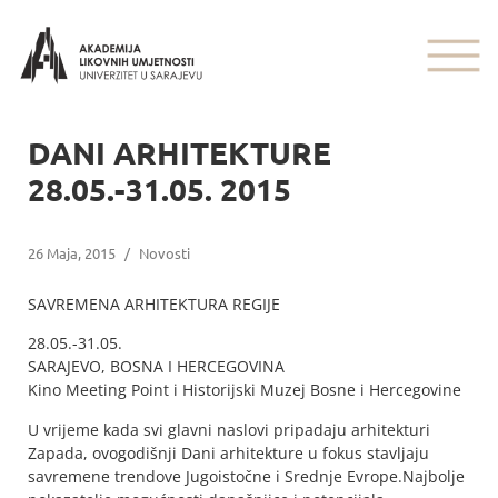
DANI ARHITEKTURE
28.05.-31.05. 2015
26 Maja, 2015
/
Novosti
SAVREMENA ARHITEKTURA REGIJE
28.05.-31.05.
SARAJEVO, BOSNA I HERCEGOVINA
Kino Meeting Point i Historijski Muzej Bosne i Hercegovine
U vrijeme kada svi glavni naslovi pripadaju arhitekturi
Zapada, ovogodišnji Dani arhitekture u fokus stavljaju
savremene trendove Jugoistočne i Srednje Evrope.Najbolje