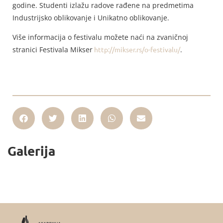
godine. Studenti izlažu radove rađene na predmetima
Industrijsko oblikovanje i Unikatno oblikovanje.
Više informacija o festivalu možete naći na zvaničnoj
stranici Festivala Mikser
http://mikser.rs/o-festivalu/
.
Galerija