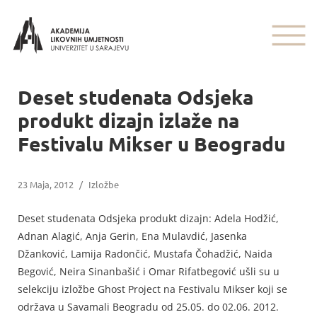
Deset studenata Odsjeka
produkt dizajn izlaže na
Festivalu Mikser u Beogradu
23 Maja, 2012
/
Izložbe
Deset studenata Odsjeka produkt dizajn: Adela Hodžić,
Adnan Alagić, Anja Gerin, Ena Mulavdić, Jasenka
Džanković, Lamija Radončić, Mustafa Čohadžić, Naida
Begović, Neira Sinanbašić i Omar Rifatbegović ušli su u
selekciju izložbe Ghost Project na Festivalu Mikser koji se
održava u Savamali Beogradu od 25.05. do 02.06. 2012.