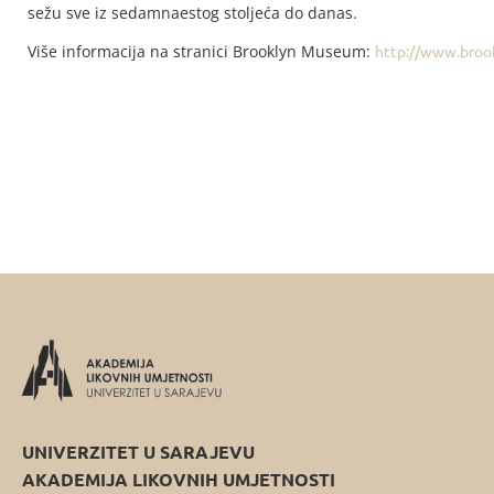
sežu sve iz sedamnaestog stoljeća do danas.
Više informacija na stranici Brooklyn Museum:
http://www.broo
UNIVERZITET U SARAJEVU
AKADEMIJA LIKOVNIH UMJETNOSTI