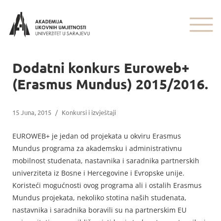
Dodatni konkurs Euroweb+
(Erasmus Mundus) 2015/2016.
15 Juna, 2015
/
Konkursi i izvještaji
EUROWEB+ je jedan od projekata u okviru Erasmus
Mundus programa za akademsku i administrativnu
mobilnost studenata, nastavnika i saradnika partnerskih
univerziteta iz Bosne i Hercegovine i Evropske unije.
Koristeći mogućnosti ovog programa ali i ostalih Erasmus
Mundus projekata, nekoliko stotina naših studenata,
nastavnika i saradnika boravili su na partnerskim EU