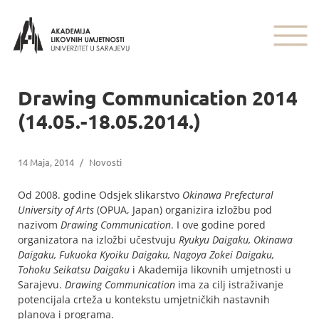
Drawing Communication 2014
(14.05.-18.05.2014.)
14 Maja, 2014
/
Novosti
Od 2008. godine Odsjek slikarstvo
Okinawa Prefectural
University of Arts
(OPUA, Japan) organizira izložbu pod
nazivom
Drawing Communication
. I ove godine pored
organizatora na izložbi učestvuju
Ryukyu Daigaku, Okinawa
Daigaku, Fukuoka Kyoiku Daigaku, Nagoya Zokei Daigaku,
Tohoku Seikatsu Daigaku
i Akademija likovnih umjetnosti u
Sarajevu.
Drawing Communication
ima za cilj istraživanje
potencijala crteža u kontekstu umjetničkih nastavnih
planova i programa.