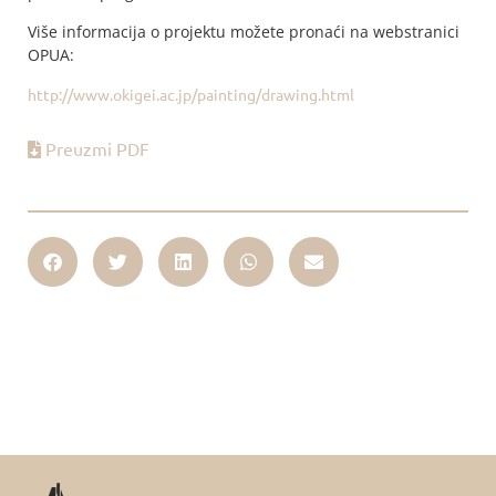
Više informacija o projektu možete pronaći na webstranici
OPUA:
http://www.okigei.ac.jp/painting/drawing.html
Preuzmi PDF