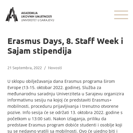
Erasmus Days, 8. Staff Week i
Sajam stipendija
21 Septembra, 2022
/
Novosti
U sklopu obilježavanja dana Erasmus programa širom
Evrope (13-15. oktobar 2022. godine), Služba za
međunarodnu saradnju Univerziteta u Sarajevu organizira
informativnu sesiju na kojoj će predstaviti Erasmus+
mobilnosti, proceduru prijavljivanja i trenutno otvorene
pozive. Info sesija će se održati 13. oktobra 2022. godine s
početkom u 13:00 sati. Nakon izlaganja, priliku da
predstave Erasmus program dobiće studenti i osoblje koji
su se nedavno vratili sa mobilnosti. Ovo će ujedno biti i