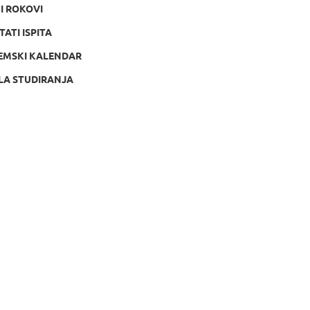
NI ROKOVI
TATI ISPITA
EMSKI KALENDAR
LA STUDIRANJA