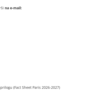
rši
na e-mail:
rilogu (Fact Sheet Paris 2026-2027)