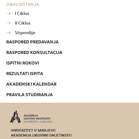
OBAVJEŠTENJA
I Ciklus
II Ciklus
Stipendije
RASPORED PREDAVANJA
RASPORED KONSULTACIJA
ISPITNI ROKOVI
REZULTATI ISPITA
AKADEMSKI KALENDAR
PRAVILA STUDIRANJA
UNIVERZITET U SARAJEVU
AKADEMIJA LIKOVNIH UMJETNOSTI