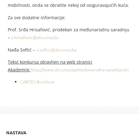
mobilnosti, onda se obratite nekoj od osiguravajućih kuća.
Za sve dodatne informacije:
Prof. Srđa Hrisafović, prodekan za međunarodnu saradnju
–
s.hrisafovic@alu.unsa.ba
Nađa Softić –
n.softic@alu.unsa.ba
Tekst konkursa objavljen na web stranici
Akademije
http://www.alu.unsa.ba/medunarodna-saradnja-alu
CARTES Brochure
NASTAVA