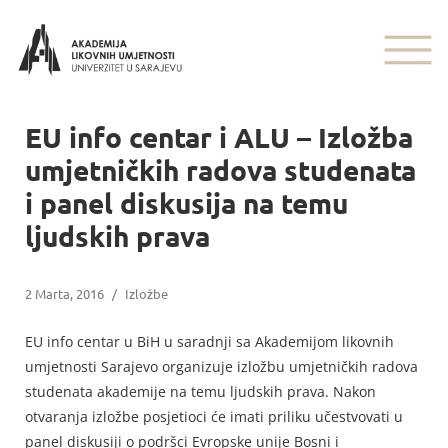
EU info centar i ALU – Izložba
umjetničkih radova studenata
i panel diskusija na temu
ljudskih prava
2 Marta, 2016
/
Izložbe
EU info centar u BiH u saradnji sa Akademijom likovnih
umjetnosti Sarajevo organizuje izložbu umjetničkih radova
studenata akademije na temu ljudskih prava. Nakon
otvaranja izložbe posjetioci će imati priliku učestvovati u
panel diskusiji o podršci Evropske unije Bosni i