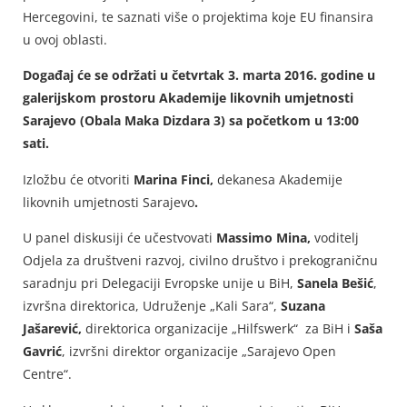
Hercegovini, te saznati više o projektima koje EU finansira
u ovoj oblasti.
Događaj će se održati u četvrtak 3. marta 2016. godine u
galerijskom prostoru Akademije likovnih umjetnosti
Sarajevo (Obala Maka Dizdara 3) sa početkom u 13:00
sati.
Izložbu će otvoriti
Marina Finci,
dekanesa Akademije
likovnih umjetnosti Sarajevo
.
U panel diskusiji će učestvovati
Massimo Mina,
voditelj
Odjela za društveni razvoj, civilno društvo i prekograničnu
saradnju pri Delegaciji Evropske unije u BiH,
Sanela Bešić
,
izvršna direktorica, Udruženje „Kali Sara“,
Suzana
Jašarević,
direktorica organizacije „Hilfswerk“ za BiH i
Saša
Gavrić
, izvršni direktor organizacije „Sarajevo Open
Centre“.