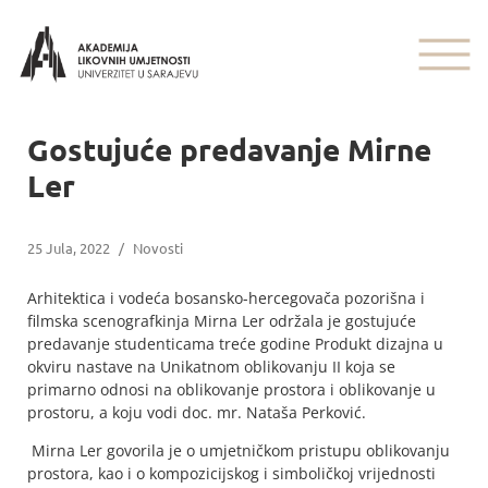
Gostujuće predavanje Mirne
Ler
25 Jula, 2022
/
Novosti
Arhitektica i vodeća bosansko-hercegovača pozorišna i
filmska scenografkinja Mirna Ler održala je gostujuće
predavanje studenticama treće godine Produkt dizajna u
okviru nastave na Unikatnom oblikovanju II koja se
primarno odnosi na oblikovanje prostora i oblikovanje u
prostoru, a koju vodi doc. mr. Nataša Perković.
Mirna Ler govorila je o umjetničkom pristupu oblikovanju
prostora, kao i o kompozicijskog i simboličkoj vrijednosti