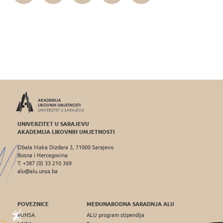
UNIVERZITET U SARAJEVU
AKADEMIJA LIKOVNIH UMJETNOSTI
Obala Maka Dizdara 3, 71000 Sarajevo
Bosna i Hercegovina
T: +387 (0) 33 210 369
alu@alu.unsa.ba
POVEZNICE
MEĐUNARODNA SARADNJA ALU
eUNSA
ALU program stipendija