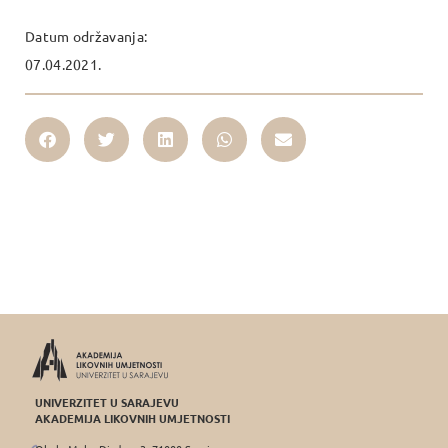
Datum održavanja:
07.04.2021.
UNIVERZITET U SARAJEVU
AKADEMIJA LIKOVNIH UMJETNOSTI