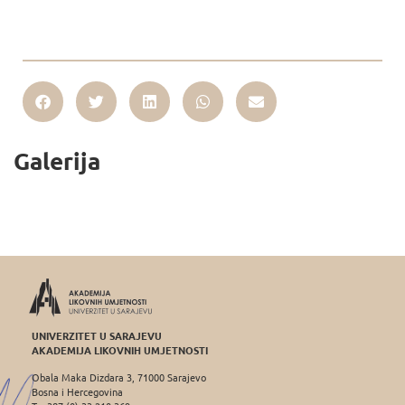
Galerija
UNIVERZITET U SARAJEVU
AKADEMIJA LIKOVNIH UMJETNOSTI
Obala Maka Dizdara 3, 71000 Sarajevo
Bosna i Hercegovina