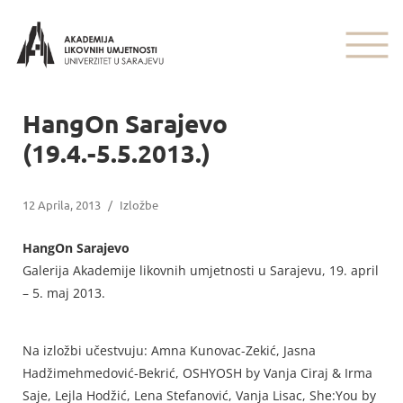
HangOn Sarajevo
(19.4.-5.5.2013.)
12 Aprila, 2013
/
Izložbe
HangOn Sarajevo
Galerija Akademije likovnih umjetnosti u Sarajevu, 19. april
– 5. maj 2013.
Na izložbi učestvuju: Amna Kunovac-Zekić, Jasna
Hadžimehmedović-Bekrić, OSHYOSH by Vanja Ciraj & Irma
Saje, Lejla Hodžić, Lena Stefanović, Vanja Lisac, She:You by