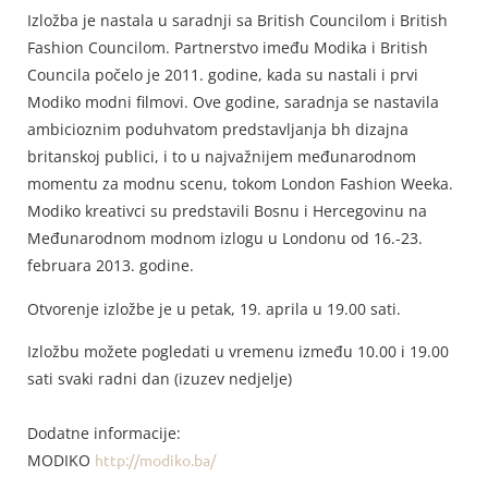
Izložba je nastala u saradnji sa British Councilom i British
Fashion Councilom. Partnerstvo imeđu Modika i British
Councila počelo je 2011. godine, kada su nastali i prvi
Modiko modni filmovi. Ove godine, saradnja se nastavila
ambicioznim poduhvatom predstavljanja bh dizajna
britanskoj publici, i to u najvažnijem međunarodnom
momentu za modnu scenu, tokom London Fashion Weeka.
Modiko kreativci su predstavili Bosnu i Hercegovinu na
Međunarodnom modnom izlogu u Londonu od 16.-23.
februara 2013. godine.
Otvorenje izložbe je u petak, 19. aprila u 19.00 sati.
Izložbu možete pogledati u vremenu između 10.00 i 19.00
sati svaki radni dan (izuzev nedjelje)
Dodatne informacije:
MODIKO
http://modiko.ba/