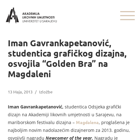
Iman Gavrankapetanović,
studentica grafičkog dizajna,
osvojila “Golden Bra” na
Magdaleni
13 Maja, 2013
/
Izložbe
Iman Gavrankapetanović,
studentica Odsjeka grafički
dizajn na Akademiji likovnih umjetnosti u Sarajevu, na
mariborskom festivalu dizajna –
Magdalena
, proglašena je
najboljim novim nadolazećim dizajnerom za 2013. godinu,
osvojivši nagradu
Newcomer of the year.
Nagradu je