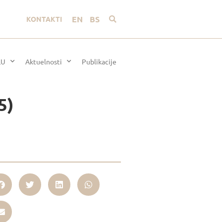
EN
BS
KONTAKTI
LU
Aktuelnosti
Publikacije
5)