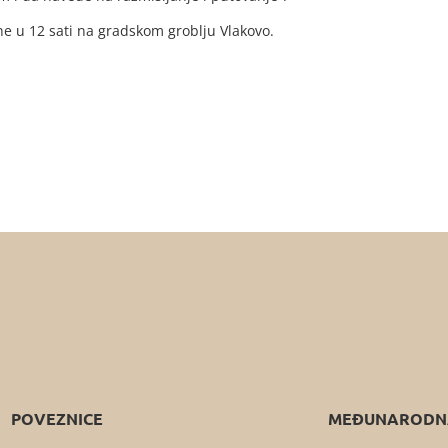
e u 12 sati na gradskom groblju Vlakovo.
POVEZNICE
MEĐUNARODNA