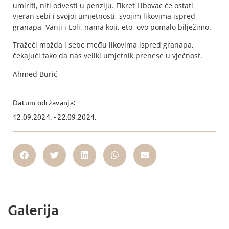
umiriti, niti odvesti u penziju. Fikret Libovac će ostati
vjeran sebi i svojoj umjetnosti, svojim likovima ispred
granapa, Vanji i Loli, nama koji, eto, ovo pomalo bilježimo.
Tražeći možda i sebe među likovima ispred granapa,
čekajući tako da nas veliki umjetnik prenese u vječnost.
Ahmed Burić
Datum održavanja:
12.09.2024. - 22.09.2024.
Galerija