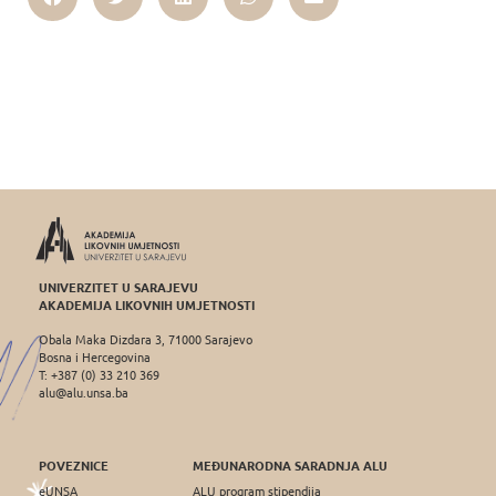
UNIVERZITET U SARAJEVU
AKADEMIJA LIKOVNIH UMJETNOSTI
Obala Maka Dizdara 3, 71000 Sarajevo
Bosna i Hercegovina
T: +387 (0) 33 210 369
alu@alu.unsa.ba
POVEZNICE
MEĐUNARODNA SARADNJA ALU
eUNSA
ALU program stipendija