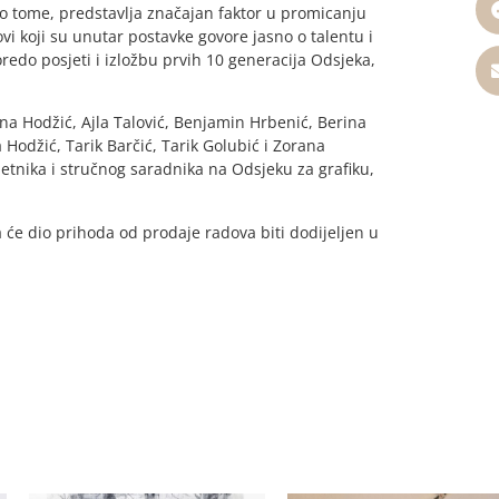
o tome, predstavlja značajan faktor u promicanju
 koji su unutar postavke govore jasno o talentu i
redo posjeti i izložbu prvih 10 generacija Odsjeka,
na Hodžić, Ajla Talović, Benjamin Hrbenić, Berina
 Hodžić, Tarik Barčić, Tarik Golubić i Zorana
etnika i stručnog saradnika na Odsjeku za grafiku,
 će dio prihoda od prodaje radova biti dodijeljen u