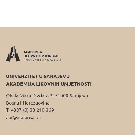
UNIVERZITET U SARAJEVU
AKADEMIJA LIKOVNIH UMJETNOSTI
Obala Maka Dizdara 3, 71000 Sarajevo
Bosna i Hercegovina
T: +387 (0) 33 210 369
alu@alu.unsa.ba