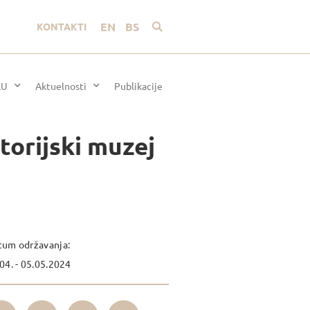
EN
BS
KONTAKTI
LU
Aktuelnosti
Publikacije
torijski muzej
tum održavanja:
04. - 05.05.2024