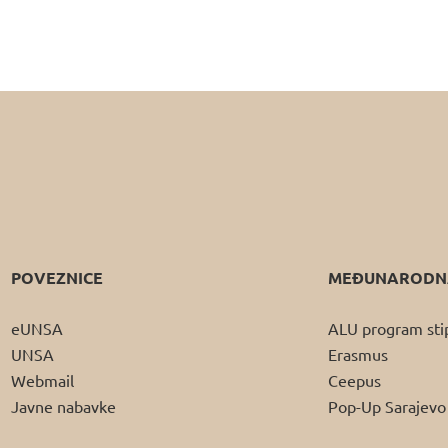
POVEZNICE
MEĐUNARODNA
eUNSA
ALU program sti
UNSA
Erasmus
Webmail
Ceepus
Javne nabavke
Pop-Up Sarajevo