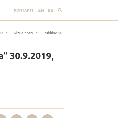
EN
BS
KONTAKTI
LU
Aktuelnosti
Publikacije
a” 30.9.2019,