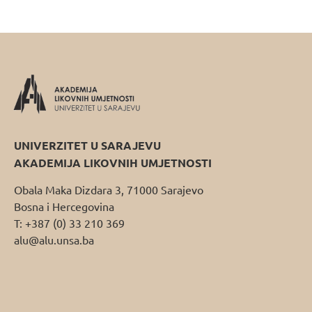
UNIVERZITET U SARAJEVU
AKADEMIJA LIKOVNIH UMJETNOSTI
Obala Maka Dizdara 3, 71000 Sarajevo
Bosna i Hercegovina
T: +387 (0) 33 210 369
alu@alu.unsa.ba