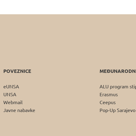
POVEZNICE
MEĐUNARODNA
eUNSA
ALU program sti
UNSA
Erasmus
Webmail
Ceepus
Javne nabavke
Pop-Up Sarajevo