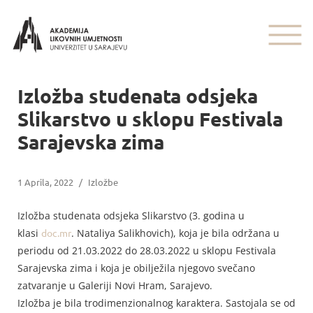
Izložba studenata odsjeka
Slikarstvo u sklopu Festivala
Sarajevska zima
1 Aprila, 2022
/
Izložbe
Izložba studenata odsjeka Slikarstvo (3. godina u
klasi
doc.mr
. Nataliya Salikhovich), koja je bila održana u
periodu od 21.03.2022 do 28.03.2022 u sklopu Festivala
Sarajevska zima i koja je obilježila njegovo svečano
zatvaranje u Galeriji Novi Hram, Sarajevo.
Izložba je bila trodimenzionalnog karaktera. Sastojala se od