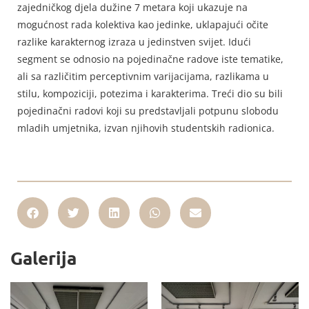
zajedničkog djela dužine 7 metara koji ukazuje na
mogućnost rada kolektiva kao jedinke, uklapajući očite
razlike karakternog izraza u jedinstven svijet. Idući
segment se odnosio na pojedinačne radove iste tematike,
ali sa različitim perceptivnim varijacijama, razlikama u
stilu, kompoziciji, potezima i karakterima. Treći dio su bili
pojedinačni radovi koji su predstavljali potpunu slobodu
mladih umjetnika, izvan njihovih studentskih radionica.
Galerija