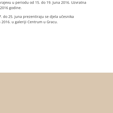
ajevu u periodu od 15. do 19. Juna 2016. Uzvratna
 2016 godine.
. do 25. juna prezentiraju se djela učesnika
ra 2016. u galeriji Centrum u Gracu.