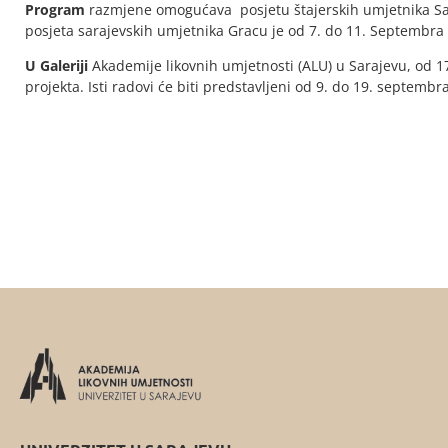
Program
razmjene omogućava posjetu štajerskih umjetnika Sar
posjeta sarajevskih umjetnika Gracu je od 7. do 11. Septembra
U Galeriji
Akademije likovnih umjetnosti (ALU) u Sarajevu, od 17
projekta. Isti radovi će biti predstavljeni od 9. do 19. septemb