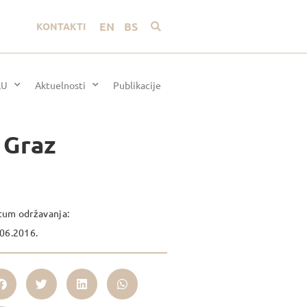
EN
BS
KONTAKTI
LU
Aktuelnosti
Publikacije
– Graz
tum održavanja:
06.2016.