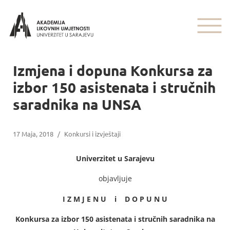
Izmjena i dopuna Konkursa za
izbor 150 asistenata i stručnih
saradnika na UNSA
17 Maja, 2018
/
Konkursi i izvještaji
Univerzitet u Sarajevu
objavljuje
I Z M J E N U i D O P U N U
Konkursa za izbor 150 asistenata i stručnih saradnika na