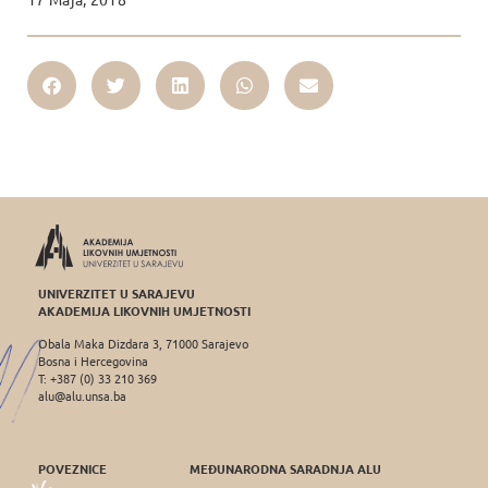
UNIVERZITET U SARAJEVU
AKADEMIJA LIKOVNIH UMJETNOSTI
Obala Maka Dizdara 3, 71000 Sarajevo
Bosna i Hercegovina
T: +387 (0) 33 210 369
alu@alu.unsa.ba
POVEZNICE
MEĐUNARODNA SARADNJA ALU