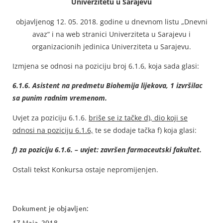
Univerzitetu u Sarajevu
objavljenog 12. 05. 2018. godine u dnevnom listu „Dnevni
avaz“ i na web stranici Univerziteta u Sarajevu i
organizacionih jedinica Univerziteta u Sarajevu.
Izmjena se odnosi na poziciju broj 6.1.6, koja sada glasi:
6.1.6. Asistent na predmetu Biohemija lijekova, 1 izvršilac
sa punim radnim vremenom.
Uvjet za poziciju 6.1.6.
briše se iz tačke d), dio koji se
odnosi na poziciju 6.1.6,
te se dodaje tačka f) koja glasi:
f) za poziciju 6.1.6. – uvjet: završen farmaceutski fakultet.
Ostali tekst Konkursa ostaje nepromijenjen.
Dokument je objavljen:
17 Maja, 2018