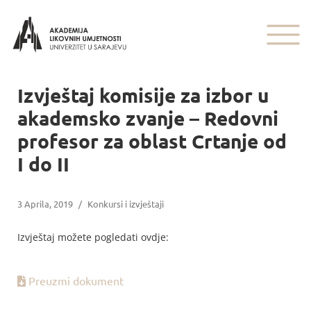
Izvještaj komisije za izbor u
akademsko zvanje – Redovni
profesor za oblast Crtanje od
I do II
3 Aprila, 2019
/
Konkursi i izvještaji
Izvještaj možete pogledati ovdje:
Preuzmi dokument