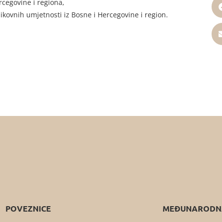
ercegovine i regiona,
likovnih umjetnosti iz Bosne i Hercegovine i region.
POVEZNICE
MEĐUNARODNA