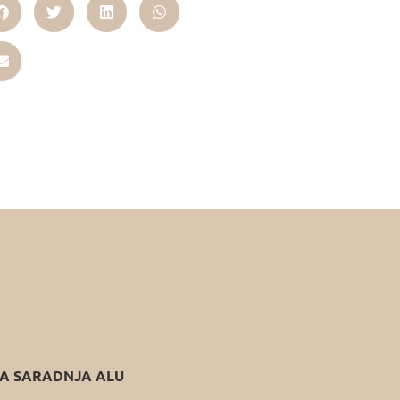
 SARADNJA ALU