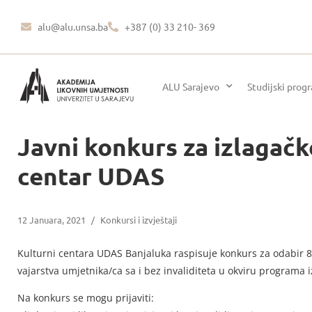
alu@alu.unsa.ba
+387 (0) 33 210- 369
ALU Sarajevo
Studijski prog
Javni konkurs za izlagačke
centar UDAS
12 Januara, 2021
/
Konkursi i izvještaji
Kulturni centara UDAS Banjaluka raspisuje konkurs za odabir 8 (
vajarstva umjetnika/ca sa i bez invaliditeta u okviru programa i
Na konkurs se mogu prijaviti: