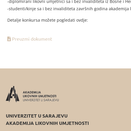
-diplomirani likovni umjetnici sa i bez invaliditeta iz Bosne i H
-studenti/kinje sa i bez invaliditeta završnih godina akademija 
Detalje konkursa možete pogledati ovdje:
Preuzmi dokument
UNIVERZITET U SARAJEVU
AKADEMIJA LIKOVNIH UMJETNOSTI