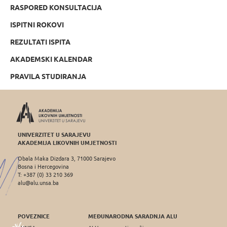
RASPORED KONSULTACIJA
ISPITNI ROKOVI
REZULTATI ISPITA
AKADEMSKI KALENDAR
PRAVILA STUDIRANJA
UNIVERZITET U SARAJEVU
AKADEMIJA LIKOVNIH UMJETNOSTI
Obala Maka Dizdara 3, 71000 Sarajevo
Bosna i Hercegovina
T: +387 (0) 33 210 369
alu@alu.unsa.ba
POVEZNICE
MEĐUNARODNA SARADNJA ALU