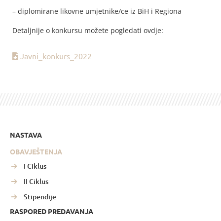
– diplomirane likovne umjetnike/ce iz BiH i Regiona
Detaljnije o konkursu možete pogledati ovdje:
Javni_konkurs_2022
NASTAVA
OBAVJEŠTENJA
I Ciklus
II Ciklus
Stipendije
RASPORED PREDAVANJA