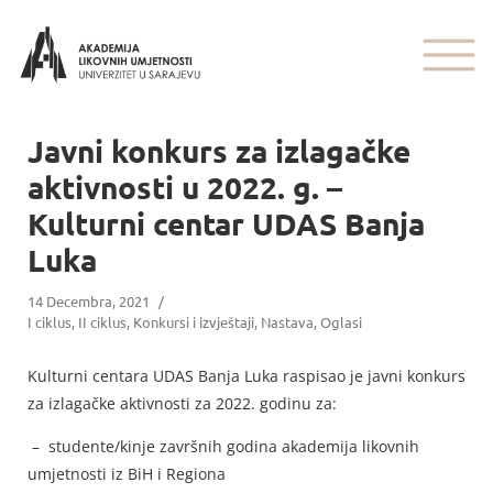
Javni konkurs za izlagačke
aktivnosti u 2022. g. –
Kulturni centar UDAS Banja
Luka
14 Decembra, 2021
/
I ciklus
,
II ciklus
,
Konkursi i izvještaji
,
Nastava
,
Oglasi
Kulturni centara UDAS Banja Luka raspisao je javni konkurs
za izlagačke aktivnosti za 2022. godinu za:
– studente/kinje završnih godina akademija likovnih
umjetnosti iz BiH i Regiona