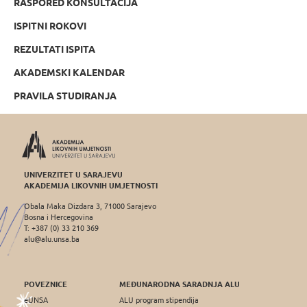
RASPORED KONSULTACIJA
ISPITNI ROKOVI
REZULTATI ISPITA
AKADEMSKI KALENDAR
PRAVILA STUDIRANJA
UNIVERZITET U SARAJEVU
AKADEMIJA LIKOVNIH UMJETNOSTI
Obala Maka Dizdara 3, 71000 Sarajevo
Bosna i Hercegovina
T: +387 (0) 33 210 369
alu@alu.unsa.ba
POVEZNICE
MEĐUNARODNA SARADNJA ALU
eUNSA
ALU program stipendija