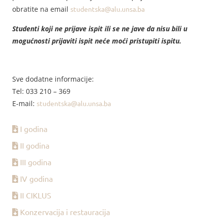
obratite na email
studentska@alu.unsa.ba
Studenti koji ne prijave ispit ili se ne jave da nisu bili u
mogućnosti prijaviti ispit neće moći pristupiti ispitu.
Sve dodatne informacije:
Tel: 033 210 – 369
E-mail:
studentska@alu.unsa.ba
I godina
II godina
III godina
IV godina
II CIKLUS
Konzervacija i restauracija