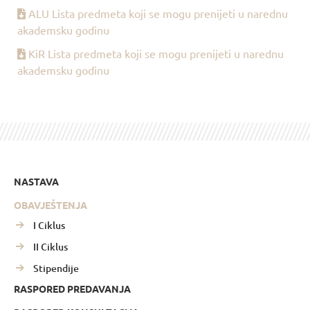
ALU Lista predmeta koji se mogu prenijeti u narednu
akademsku godinu
KiR Lista predmeta koji se mogu prenijeti u narednu
akademsku godinu
NASTAVA
OBAVJEŠTENJA
I Ciklus
II Ciklus
Stipendije
RASPORED PREDAVANJA