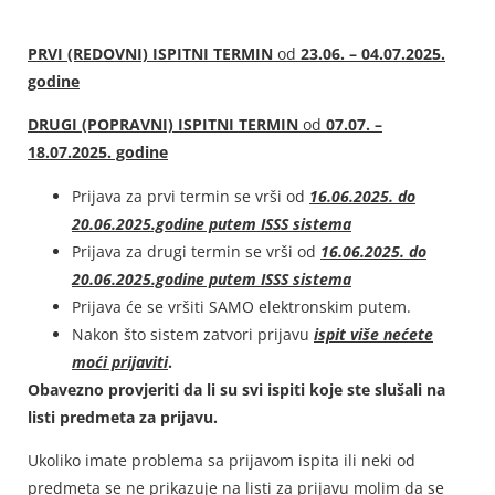
PRVI (REDOVNI) ISPITNI TERMIN
od
23.06. – 04.07.2025.
godine
DRUGI (POPRAVNI) ISPITNI TERMIN
od
07.07. –
18.07.2025. godine
Prijava za prvi termin se vrši od
16.06.2025. do
20.06.2025.godine putem ISSS sistema
Prijava za drugi termin se vrši od
16.06.2025. do
20.06.2025.godine putem ISSS sistema
Prijava će se vršiti SAMO elektronskim putem.
Nakon što sistem zatvori prijavu
ispit više nećete
moći prijaviti
.
Obavezno provjeriti da li su svi ispiti koje ste slušali na
listi predmeta za prijavu.
Ukoliko imate problema sa prijavom ispita ili neki od
predmeta se ne prikazuje na listi za prijavu molim da se