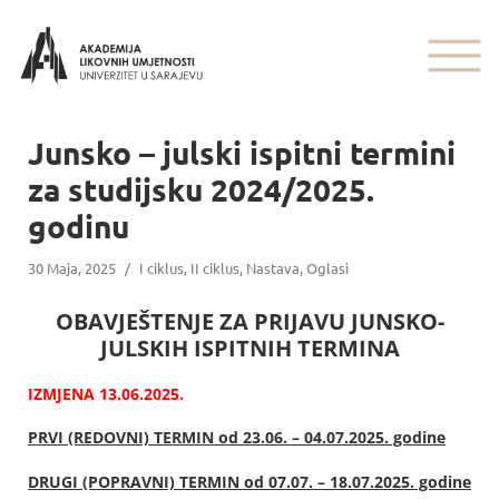
Junsko – julski ispitni termini
za studijsku 2024/2025.
godinu
30 Maja, 2025
/
I ciklus
,
II ciklus
,
Nastava
,
Oglasi
OBAVJEŠTENJE ZA PRIJAVU JUNSKO-
JULSKIH ISPITNIH TERMINA
IZMJENA 13.06.2025.
PRVI (REDOVNI) TERMIN
od 23.06. – 04.07.2025. godine
DRUGI (POPRAVNI) TERMIN
od 07.07. – 18.07.2025. godine