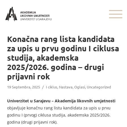
Konačna rang lista kandidata
za upis u prvu godinu I ciklusa
studija, akademska
2025/2026. godina – drugi
prijavni rok
19 Septembra, 2025
/
I ciklus
,
Nastava
,
Oglasi
,
Uncategorized
Univerzitet u Sarajevu – Akademija likovnih umjetnosti
objavljuje konačnu rang listu kandidata za upis u prvu
godinu I (prvog) ciklusa studija, akademska 2025/2026.
godina (drugi prijavni rok).