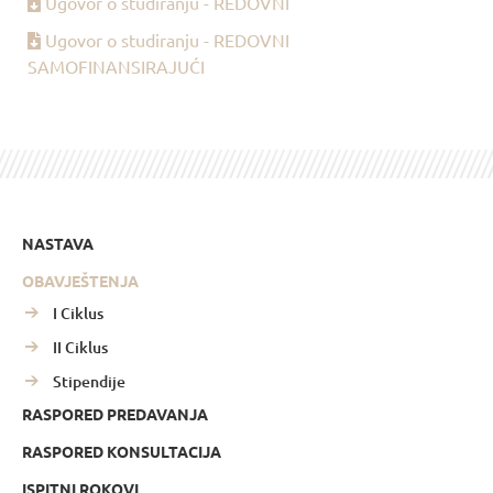
Ugovor o studiranju - REDOVNI
Ugovor o studiranju - REDOVNI
SAMOFINANSIRAJUĆI
NASTAVA
OBAVJEŠTENJA
I Ciklus
II Ciklus
Stipendije
RASPORED PREDAVANJA
RASPORED KONSULTACIJA
ISPITNI ROKOVI