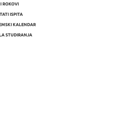
NI ROKOVI
TATI ISPITA
EMSKI KALENDAR
LA STUDIRANJA