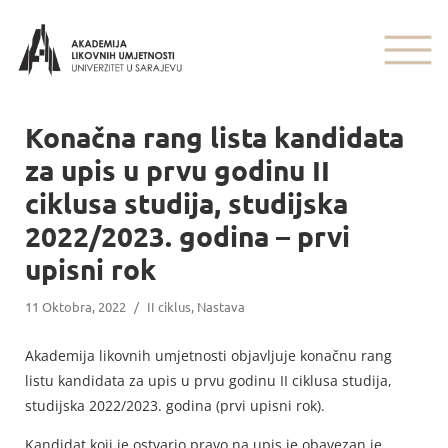
Konačna rang lista kandidata
za upis u prvu godinu II
ciklusa studija, studijska
2022/2023. godina – prvi
upisni rok
11 Oktobra, 2022
/
II ciklus
,
Nastava
Akademija likovnih umjetnosti objavljuje konačnu rang
listu kandidata za upis u prvu godinu II ciklusa studija,
studijska 2022/2023. godina (prvi upisni rok).
Kandidat koji je ostvario pravo na upis je obavezan je