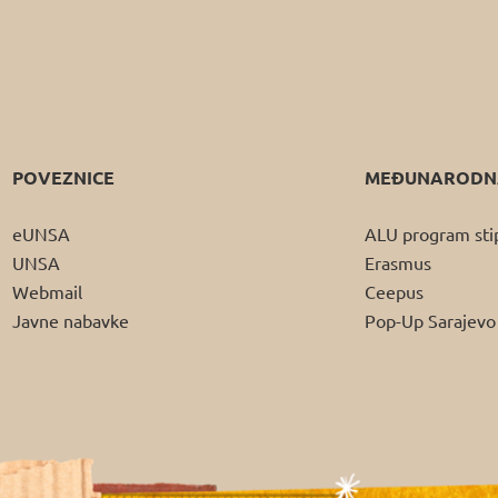
POVEZNICE
MEĐUNARODNA
eUNSA
ALU program sti
UNSA
Erasmus
Webmail
Ceepus
Javne nabavke
Pop-Up Sarajevo