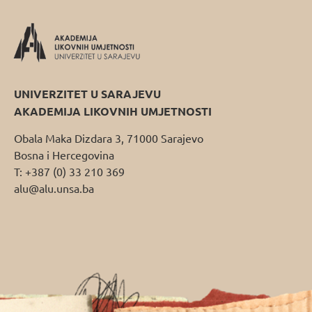
UNIVERZITET U SARAJEVU
AKADEMIJA LIKOVNIH UMJETNOSTI
Obala Maka Dizdara 3, 71000 Sarajevo
Bosna i Hercegovina
T: +387 (0) 33 210 369
alu@alu.unsa.ba