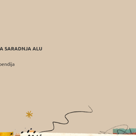
 SARADNJA ALU
pendija