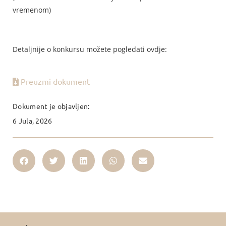
vremenom)
Detaljnije o konkursu možete pogledati ovdje:
Preuzmi dokument
Dokument je objavljen:
6 Jula, 2026