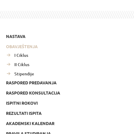
NASTAVA
OBAVJEŠTENJA
I Ciklus
II Ciklus
Stipendije
RASPORED PREDAVANJA
RASPORED KONSULTACIJA
ISPITNI ROKOVI
REZULTATI ISPITA
AKADEMSKI KALENDAR
PRAVILA STUDIRANJA