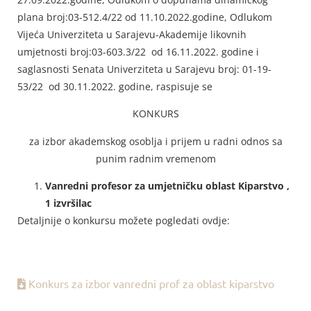
plana broj:03-512.4/22 od 11.10.2022.godine, Odlukom
Vijeća Univerziteta u Sarajevu-Akademije likovnih
umjetnosti broj:03-603.3/22 od 16.11.2022. godine i
saglasnosti Senata Univerziteta u Sarajevu broj: 01-19-
53/22 od 30.11.2022. godine, raspisuje se
KONKURS
za izbor akademskog osoblja i prijem u radni odnos sa
punim radnim vremenom
Vanredni profesor za umjetničku oblast Kiparstvo ,
1 izvršilac
Detaljnije o konkursu možete pogledati ovdje:
Konkurs za izbor vanredni prof za oblast kiparstvo